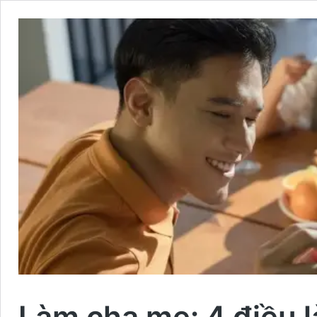
Làm cha mẹ: 4 điều l