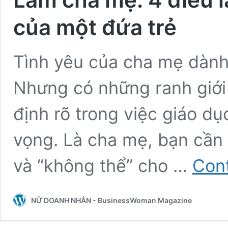
của một đứa trẻ
Tình yêu của cha mẹ dành 
Nhưng có những ranh giới
định rõ trong việc giáo dụ
vọng. Là cha mẹ, bạn cần v
và “không thể” cho …
Cont
NỮ DOANH NHÂN - BusinessWoman Magazine