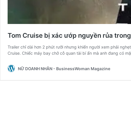
Tom Cruise bị xác ướp nguyền rủa trong
Trailer chỉ dài hơn 2 phút rưỡi nhưng khiến người xem phải nghẹ
Cruise. Chiếc máy bay chở cỗ quan tài bí ẩn mà anh đang có m
NỮ DOANH NHÂN - BusinessWoman Magazine