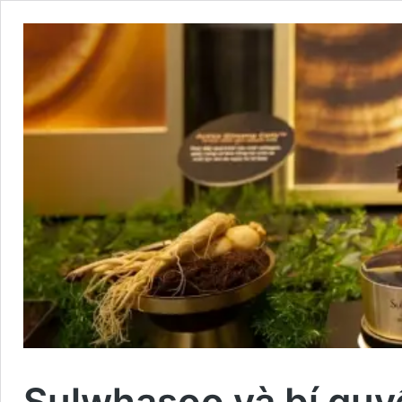
Sulwhasoo và bí quy