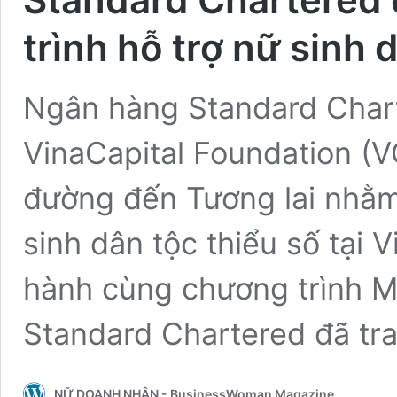
trình hỗ trợ nữ sinh 
Ngân hàng Standard Chart
VinaCapital Foundation (V
đường đến Tương lai nhằm
sinh dân tộc thiểu số tại
hành cùng chương trình M
Standard Chartered đã tr
NỮ DOANH NHÂN - BusinessWoman Magazine