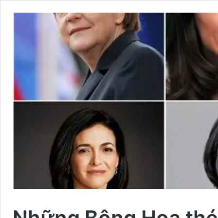
Những Bông Hoa thép