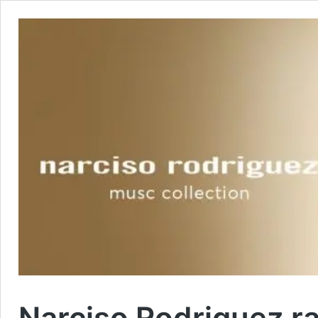
Narciso Rodriguez ra