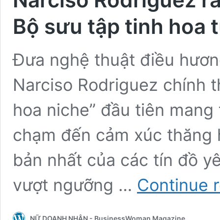
Bộ sưu tập tinh hoa 
Đưa nghệ thuật điều hươn
Narciso Rodriguez chính t
hoa niche” đầu tiên mang
chạm đến cảm xúc thăng 
bản nhất của các tín đồ y
vượt ngưỡng …
Continue 
NỮ DOANH NHÂN - BusinessWoman Magazine