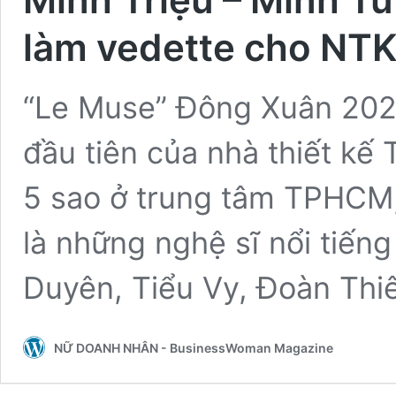
làm vedette cho NT
“Le Muse” Đông Xuân 2026
đầu tiên của nhà thiết kế 
5 sao ở trung tâm TPHCM,
là những nghệ sĩ nổi tiến
Duyên, Tiểu Vy, Đoàn Thi
NỮ DOANH NHÂN - BusinessWoman Magazine