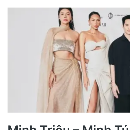
Minh Triệu – Minh T