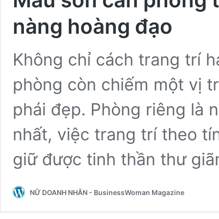
nàng hoàng đạo
Không chỉ cách trang trí h
phòng còn chiếm một vị tr
phái đẹp. Phòng riêng là 
nhất, việc trang trí theo 
giữ được tinh thần thư gi
NỮ DOANH NHÂN - BusinessWoman Magazine