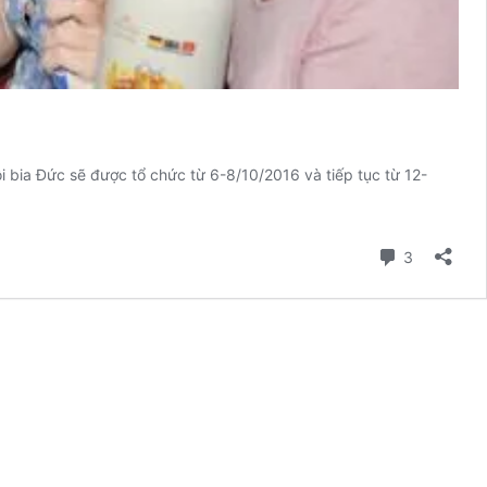
 bia Đức sẽ được tổ chức từ 6-8/10/2016 và tiếp tục từ 12-
ễ
ội
ia
Comment
3
Đức
ại
indsor
laza