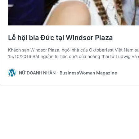
Lễ hội bia Đức tại Windsor Plaza
Khách sạn Windsor Plaza, ngôi nhà của Oktoberfest Việt Nam suố
15/10/2016.Bắt nguồn từ tiệc cưới của hoàng thái tử Ludwig v
NỮ DOANH NHÂN - BusinessWoman Magazine