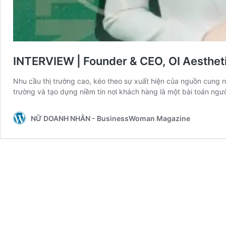
INTERVIEW | Founder & CEO, OI Aestheti
Nhu cầu thị trường cao, kéo theo sự xuất hiện của nguồn cung ngà
trường và tạo dựng niềm tin nơi khách hàng là một bài toán ngư
NỮ DOANH NHÂN - BusinessWoman Magazine