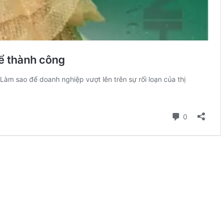
để thành công
 Làm sao để doanh nghiệp vượt lên trên sự rối loạn của thị
Comment
0