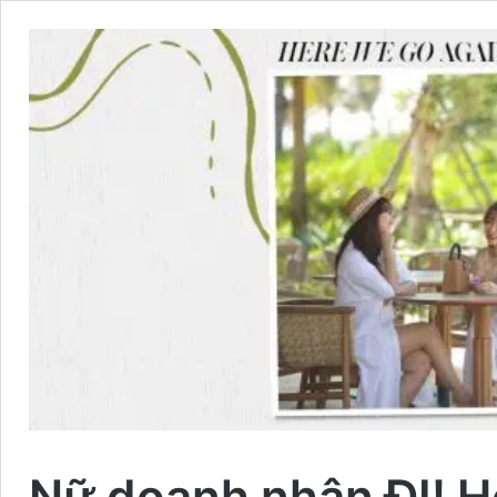
Nữ doanh nhân ĐI! Ho