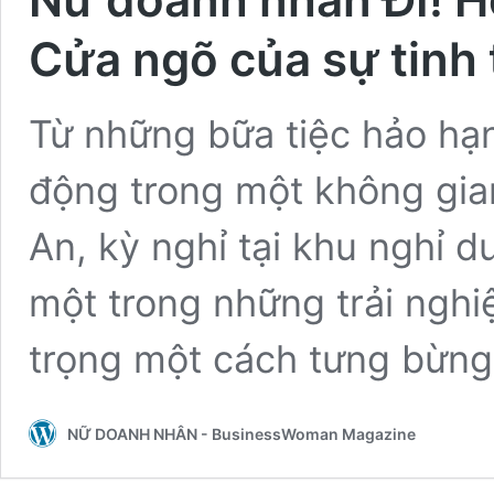
Cửa ngõ của sự tinh 
Từ những bữa tiệc hảo hạn
động trong một không gian
An, kỳ nghỉ tại khu nghỉ d
một trong những trải ngh
trọng một cách tưng bừng
NỮ DOANH NHÂN - BusinessWoman Magazine