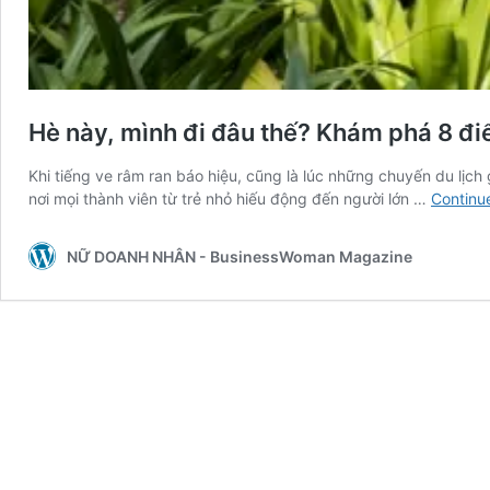
Hè này, mình đi đâu thế? Khám phá 8 điể
Khi tiếng ve râm ran báo hiệu, cũng là lúc những chuyến du lịch
nơi mọi thành viên từ trẻ nhỏ hiếu động đến người lớn …
Continu
NỮ DOANH NHÂN - BusinessWoman Magazine