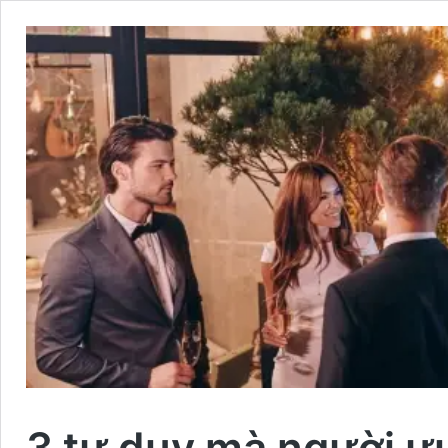
3 tư duy mà người ưu